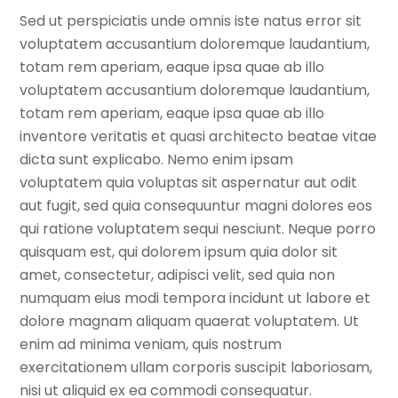
Sed ut perspiciatis unde omnis iste natus error sit
voluptatem accusantium doloremque laudantium,
totam rem aperiam, eaque ipsa quae ab illo
voluptatem accusantium doloremque laudantium,
totam rem aperiam, eaque ipsa quae ab illo
inventore veritatis et quasi architecto beatae vitae
dicta sunt explicabo. Nemo enim ipsam
voluptatem quia voluptas sit aspernatur aut odit
aut fugit, sed quia consequuntur magni dolores eos
qui ratione voluptatem sequi nesciunt. Neque porro
quisquam est, qui dolorem ipsum quia dolor sit
amet, consectetur, adipisci velit, sed quia non
numquam eius modi tempora incidunt ut labore et
dolore magnam aliquam quaerat voluptatem. Ut
enim ad minima veniam, quis nostrum
exercitationem ullam corporis suscipit laboriosam,
nisi ut aliquid ex ea commodi consequatur.