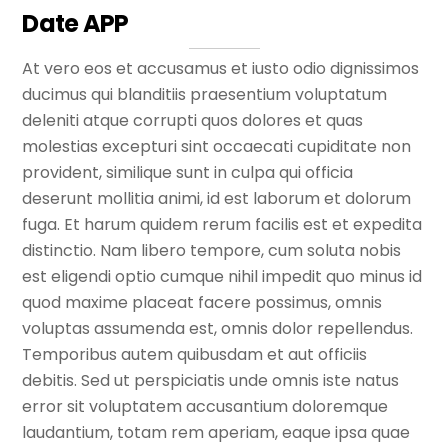
Date APP
At vero eos et accusamus et iusto odio dignissimos
ducimus qui blanditiis praesentium voluptatum
deleniti atque corrupti quos dolores et quas
molestias excepturi sint occaecati cupiditate non
provident, similique sunt in culpa qui officia
deserunt mollitia animi, id est laborum et dolorum
fuga. Et harum quidem rerum facilis est et expedita
distinctio. Nam libero tempore, cum soluta nobis
est eligendi optio cumque nihil impedit quo minus id
quod maxime placeat facere possimus, omnis
voluptas assumenda est, omnis dolor repellendus.
Temporibus autem quibusdam et aut officiis
debitis. Sed ut perspiciatis unde omnis iste natus
error sit voluptatem accusantium doloremque
laudantium, totam rem aperiam, eaque ipsa quae