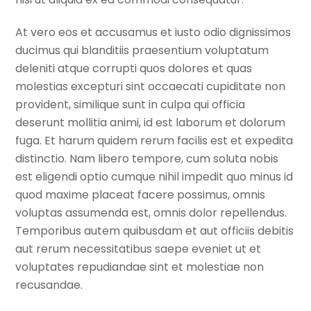
At vero eos et accusamus et iusto odio dignissimos
ducimus qui blanditiis praesentium voluptatum
deleniti atque corrupti quos dolores et quas
molestias excepturi sint occaecati cupiditate non
provident, similique sunt in culpa qui officia
deserunt mollitia animi, id est laborum et dolorum
fuga. Et harum quidem rerum facilis est et expedita
distinctio. Nam libero tempore, cum soluta nobis
est eligendi optio cumque nihil impedit quo minus id
quod maxime placeat facere possimus, omnis
voluptas assumenda est, omnis dolor repellendus.
Temporibus autem quibusdam et aut officiis debitis
aut rerum necessitatibus saepe eveniet ut et
voluptates repudiandae sint et molestiae non
recusandae.