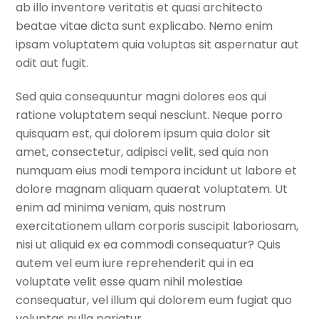
ab illo inventore veritatis et quasi architecto
beatae vitae dicta sunt explicabo. Nemo enim
ipsam voluptatem quia voluptas sit aspernatur aut
odit aut fugit.
Sed quia consequuntur magni dolores eos qui
ratione voluptatem sequi nesciunt. Neque porro
quisquam est, qui dolorem ipsum quia dolor sit
amet, consectetur, adipisci velit, sed quia non
numquam eius modi tempora incidunt ut labore et
dolore magnam aliquam quaerat voluptatem. Ut
enim ad minima veniam, quis nostrum
exercitationem ullam corporis suscipit laboriosam,
nisi ut aliquid ex ea commodi consequatur? Quis
autem vel eum iure reprehenderit qui in ea
voluptate velit esse quam nihil molestiae
consequatur, vel illum qui dolorem eum fugiat quo
voluptas nulla pariatur.