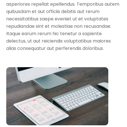
asperiores repellat epellendus. Temporibus autem
quibusdam et aut officiis debitis aut rerum
necessitatibus saepe eveniet ut et voluptates
repudiandae sint et molestiae non recusandae.
Itaque earum rerum hic tenetur a sapiente
delectus, ut aut reiciendis voluptatibus maiores
alias consequatur aut perferendis doloribus.