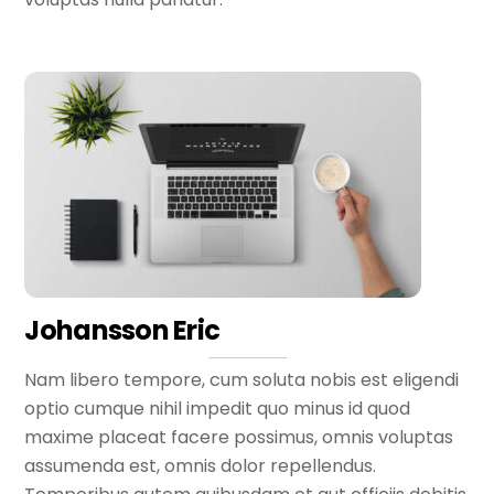
Johansson Eric
Nam libero tempore, cum soluta nobis est eligendi
optio cumque nihil impedit quo minus id quod
maxime placeat facere possimus, omnis voluptas
assumenda est, omnis dolor repellendus.