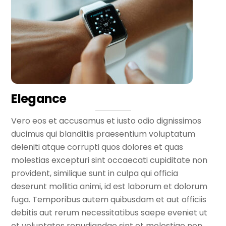
Elegance
Vero eos et accusamus et iusto odio dignissimos
ducimus qui blanditiis praesentium voluptatum
deleniti atque corrupti quos dolores et quas
molestias excepturi sint occaecati cupiditate non
provident, similique sunt in culpa qui officia
deserunt mollitia animi, id est laborum et dolorum
fuga. Temporibus autem quibusdam et aut officiis
debitis aut rerum necessitatibus saepe eveniet ut
et voluptates repudiandae sint et molestiae non