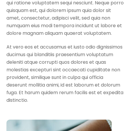
qui ratione voluptatem sequi nesciunt. Neque porro
quisquam est, qui dolorem ipsum quia dolor sit
amet, consectetur, adipisci velit, sed quia non
numquam eius modi tempora incidunt ut labore et
dolore magnam aliquam quaerat voluptatem.
At vero eos et accusamus et iusto odio dignissimos
ducimus qui blanditiis praesentium voluptatum
deleniti atque corrupti quos dolores et quas
molestias excepturi sint occaecati cupiditate non
provident, similique sunt in culpa qui officia
deserunt mollitia animi, id est laborum et dolorum
fuga. Et harum quidem rerum facilis est et expedita
distinctio.