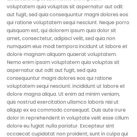
voluptatem quia voluptas sit aspernatur aut odit
aut fugit, sed quia consequuntur magni dolores eos
qui ratione voluptatem sequi nesciunt. Neque porro
quisquam est, qui dolorem ipsum quia dolor sit
amet, consectetur, adipisci velit, sed quia non
numquam eius modi tempora incidunt ut labore et
dolore magnam aliquam quaerat voluptatem.
Nemo enim ipsam voluptatem quia voluptas sit
aspernatur aut odit aut fugit, sed quia
consequuntur magni dolores eos qui ratione
voluptatem sequi nesciunt. incididunt ut labore et
dolore magna aliqua. Ut enim ad minim veniam,
quis nostrud exercitation ullamco laboris nisi ut
aliquip ex ea commodo consequat. Duis aute irure
dolor in reprehenderit in voluptate velit esse cillum
dolore eu fugiat nulla pariatur. Excepteur sint
occaecat cupidatat non proident, sunt in culpa qui