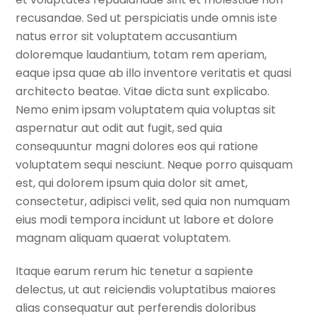
recusandae. Sed ut perspiciatis unde omnis iste
natus error sit voluptatem accusantium
doloremque laudantium, totam rem aperiam,
eaque ipsa quae ab illo inventore veritatis et quasi
architecto beatae. Vitae dicta sunt explicabo.
Nemo enim ipsam voluptatem quia voluptas sit
aspernatur aut odit aut fugit, sed quia
consequuntur magni dolores eos qui ratione
voluptatem sequi nesciunt. Neque porro quisquam
est, qui dolorem ipsum quia dolor sit amet,
consectetur, adipisci velit, sed quia non numquam
eius modi tempora incidunt ut labore et dolore
magnam aliquam quaerat voluptatem.
Itaque earum rerum hic tenetur a sapiente
delectus, ut aut reiciendis voluptatibus maiores
alias consequatur aut perferendis doloribus